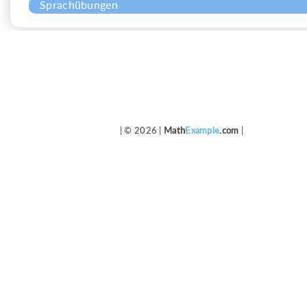
Sprachübungen
| © 2026 |
Math
Example
.com
|