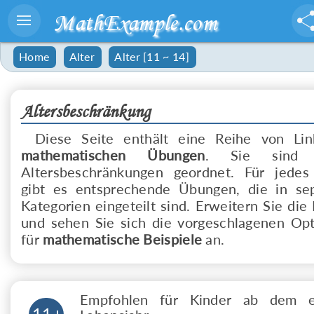
MathExample.com
Home
Alter
Alter [11 ~ 14]
Altersbeschränkung
Diese Seite enthält eine Reihe von Lin
mathematischen Übungen
. Sie sind 
Altersbeschränkungen geordnet. Für jedes
gibt es entsprechende Übungen, die in se
Kategorien eingeteilt sind. Erweitern Sie die 
und sehen Sie sich die vorgeschlagenen Op
für
mathematische Beispiele
an.
Empfohlen für Kinder ab dem e
11+