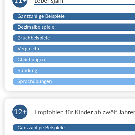
Lebensjahr
Ganzzahlige Beispiele
Dezimalbeispiele
Bruchbeispiele
Vergleiche
Gleichungen
Rundung
Sprachübungen
12+
Empfohlen für Kinder ab zwölf Jahre
Ganzzahlige Beispiele