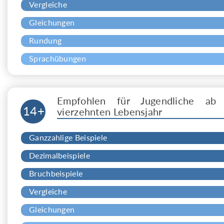
Vergleiche
Gleichungen
Rundung
Sprachübungen
Empfohlen für Jugendliche ab
14+
vierzehnten Lebensjahr
Ganzzahlige Beispiele
Dezimalbeispiele
Bruchbeispiele
Vergleiche
Gleichungen