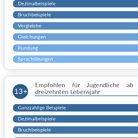
Dezimalbeispiele
Bruchbeispiele
Vergleiche
Gleichungen
Rundung
Sprachübungen
Empfohlen für Jugendliche ab
13+
dreizehnten Lebensjahr
Ganzzahlige Beispiele
Dezimalbeispiele
Bruchbeispiele