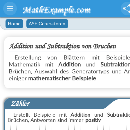
MathExample.com
Home
ASF Generatoren
Addition und Subtraktion von Bruchen
Erstellung von Blättern mit Beispiel
Mathematik mit
Addition
und
Subtraktio
Brüchen, Auswahl des Generatortyps und A
einiger
mathematischer Beispiele
Zähler
Erstellt Beispiele mit
Addition
und
Subtrakti
Brüchen, Antworten sind immer
positiv