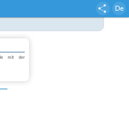
De
iele mit der