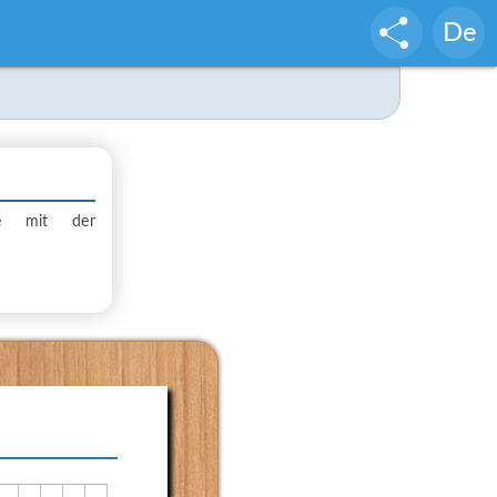
De
ele mit der