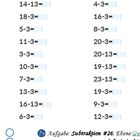
14-13=
4-3=
18-3=
16-3=
5-3=
8-3=
11-3=
20-3=
3-3=
20-13=
10-3=
19-13=
7-3=
23-13=
13-3=
19-3=
16-13=
9-3=
6-3=
12-3=
7+
Aufgabe:
Subtraktion #26
; Ebene: