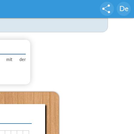
De
ele mit der