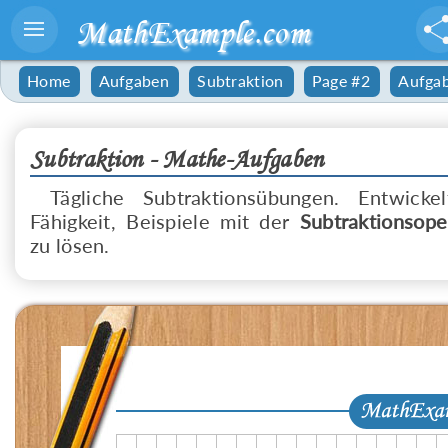
MathExample.com
Home
Aufgaben
Subtraktion
Page #2
Aufga
Subtraktion - Mathe-Aufgaben
Tägliche Subtraktionsübungen. Entwicke
Fähigkeit, Beispiele mit der
Subtraktionsope
zu lösen.