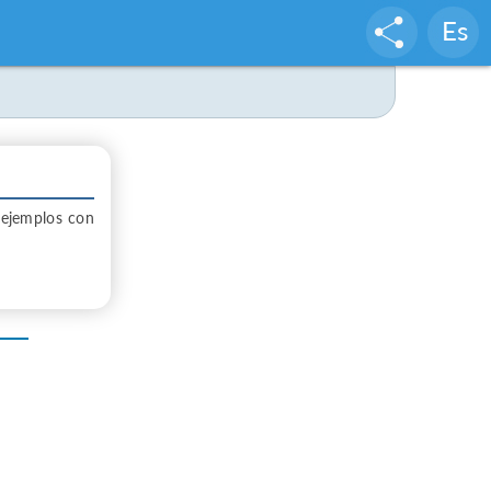
Es
r ejemplos con