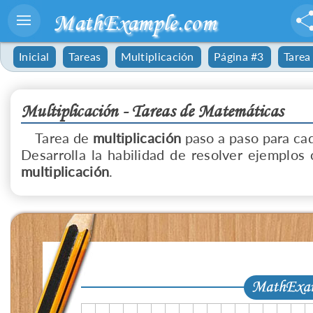
MathExample.com
Inicial
Tareas
Multiplicación
Página #3
Tarea
Multiplicación - Tareas de Matemáticas
Tarea de
multiplicación
paso a paso para cad
Desarrolla la habilidad de resolver ejemplos 
multiplicación
.