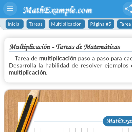
MathExample.com
Inicial
Tareas
Multiplicación
Página #5
Tarea
Multiplicación - Tareas de Matemáticas
Tarea de
multiplicación
paso a paso para cad
Desarrolla la habilidad de resolver ejemplos 
multiplicación
.