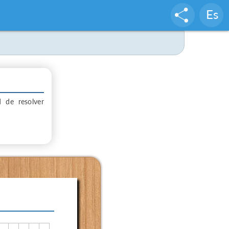
Es
d de resolver