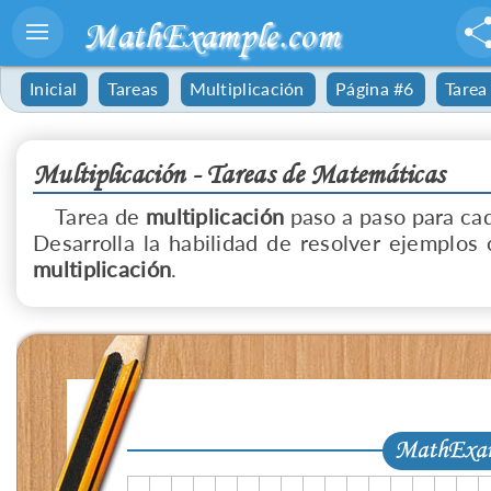
MathExample.com
Inicial
Tareas
Multiplicación
Página #6
Tarea
Multiplicación - Tareas de Matemáticas
Tarea de
multiplicación
paso a paso para cad
Desarrolla la habilidad de resolver ejemplos 
multiplicación
.