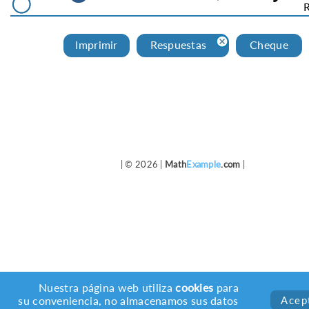
Imprimir
Respuestas
Cheque
| © 2026 |
Math
Example
.com
|
Nuestra página web utiliza
cookies
para
su conveniencia, no almacenamos sus datos
Acep