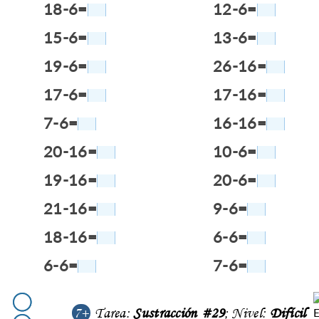
18-6=
12-6=
15-6=
13-6=
19-6=
26-16=
17-6=
17-16=
7-6=
16-16=
20-16=
10-6=
19-16=
20-6=
21-16=
9-6=
18-16=
6-6=
6-6=
7-6=
7+
Tarea:
Sustracción #29
; Nivel:
Difícil