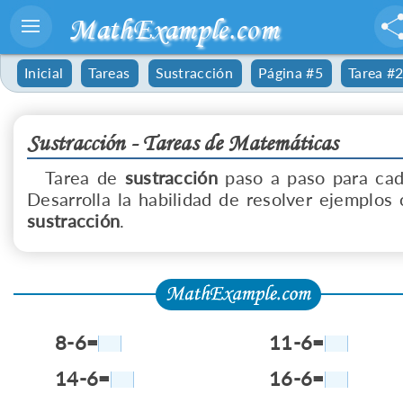
MathExample.com
Inicial
Tareas
Sustracción
Página #5
Tarea #
Sustracción - Tareas de Matemáticas
Tarea de
sustracción
paso a paso para cad
Desarrolla la habilidad de resolver ejemplos 
sustracción
.
8-6=
11-6=
14-6=
16-6=