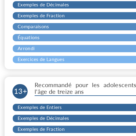
Exemples de Décimales
Exemples de Fraction
Comparaisons
Équations
Arrondi
Exercices de Langues
Recommandé pour les adolescent
13+
l'âge de treize ans
Exemples de Entiers
Exemples de Décimales
Exemples de Fraction