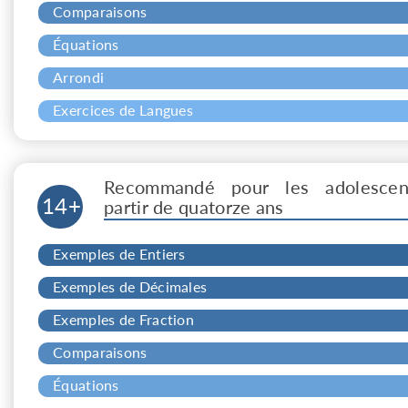
Comparaisons
Équations
Arrondi
Exercices de Langues
Recommandé pour les adolescen
14+
partir de quatorze ans
Exemples de Entiers
Exemples de Décimales
Exemples de Fraction
Comparaisons
Équations