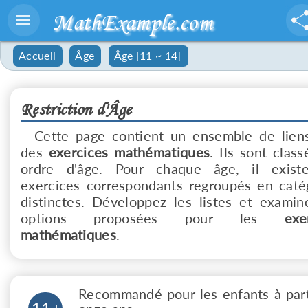
MathExample.com
Accueil
Âge
Âge [11 ~ 14]
Restriction d'Âge
Cette page contient un ensemble de lien
des
exercices mathématiques
. Ils sont class
ordre d'âge. Pour chaque âge, il exist
exercices correspondants regroupés en caté
distinctes. Développez les listes et examin
options proposées pour les
exe
mathématiques
.
Recommandé pour les enfants à part
11+