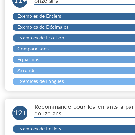
onze ans
Exemples de Entiers
Exemples de Décimales
Exemples de Fraction
Comparaisons
Équations
Arrondi
Exercices de Langues
Recommandé pour les enfants à part
12+
douze ans
Exemples de Entiers