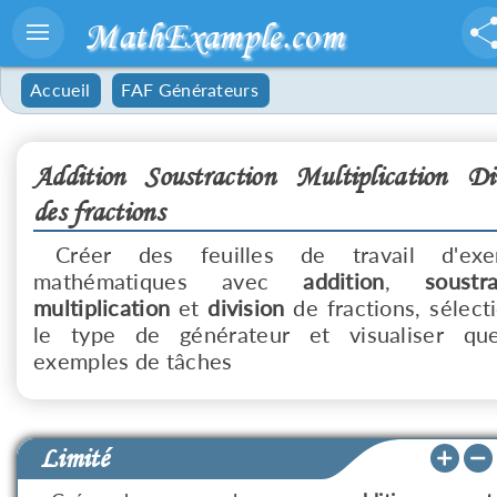
MathExample.com
Accueil
FAF Générateurs
Addition Soustraction Multiplication Div
des fractions
Créer des feuilles de travail d'exe
mathématiques avec
addition
,
soustr
multiplication
et
division
de fractions, sélect
le type de générateur et visualiser que
exemples de tâches
Limité