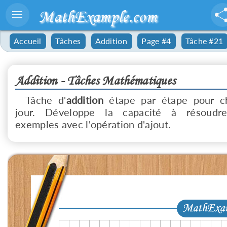
MathExample.com
Accueil
Tâches
Addition
Page #4
Tâche #21
Addition - Tâches Mathématiques
Tâche d'
addition
étape par étape pour c
jour. Développe la capacité à résoudr
exemples avec l'opération d'ajout.