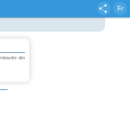
Fr
 résoudre des