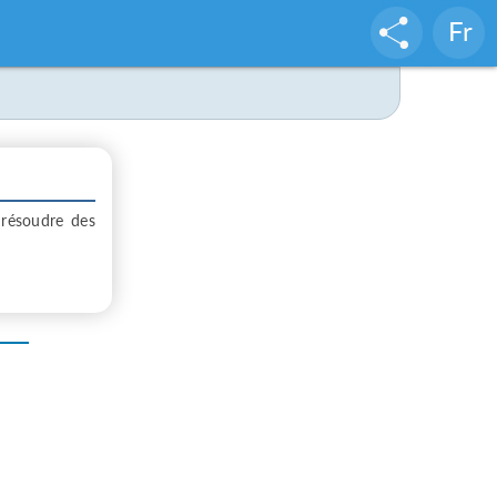
Fr
 résoudre des