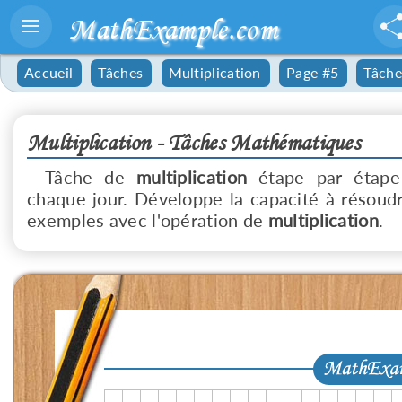
MathExample.com
Accueil
Tâches
Multiplication
Page #5
Tâche
Multiplication - Tâches Mathématiques
Tâche de
multiplication
étape par étape
chaque jour. Développe la capacité à résoud
exemples avec l'opération de
multiplication
.