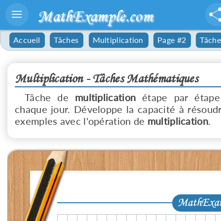
MathExample.com
Accueil
Tâches
Multiplication
Page #2
Tâche
Multiplication - Tâches Mathématiques
Tâche de
multiplication
étape par étape
chaque jour. Développe la capacité à résoud
exemples avec l'opération de
multiplication
.