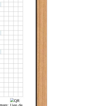
onses: