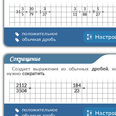
3
20
3
3
3
5
31
×
÷
1
=
÷
÷
9
=
5
79
37
11
88
27
положительное
Настро
обычная дробь
Сокращение
Создает выражения из обычных
дробей
, к
нужно
сократить
2112
184
=
=
3504
23
положительное
Настро
обычная дробь