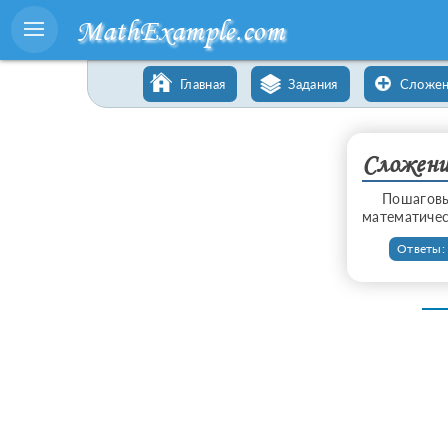
MathExample.com
Главная
Задания
Сложе
Сложени
Пошагов
математиче
Ответы: