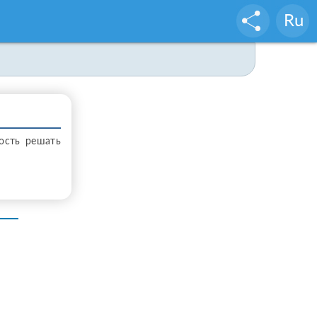
Ru
ость решать