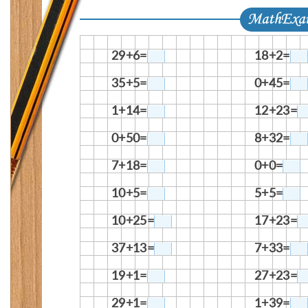
29+6=
18+2=
35+5=
0+45=
1+14=
12+23=
0+50=
8+32=
7+18=
0+0=
10+5=
5+5=
10+25=
17+23=
37+13=
7+33=
19+1=
27+23=
29+1=
1+39=