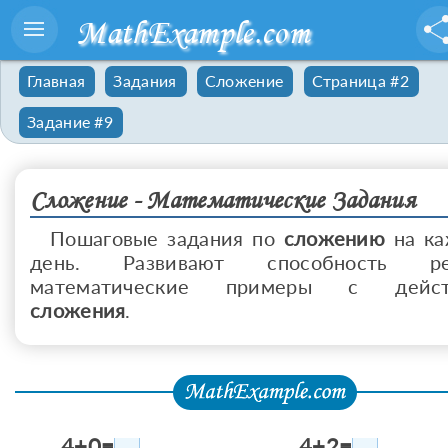
MathExample.com
Главная
Задания
Сложение
Страница #2
Задание #9
Сложение - Математические Задания
Пошаговые задания по
сложению
на к
день. Развивают способность ре
математические примеры с дейст
сложения
.
4+0=
4+2=