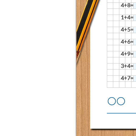
4+8=
1+4=
4+5=
4+6=
4+9=
3+4=
4+7=