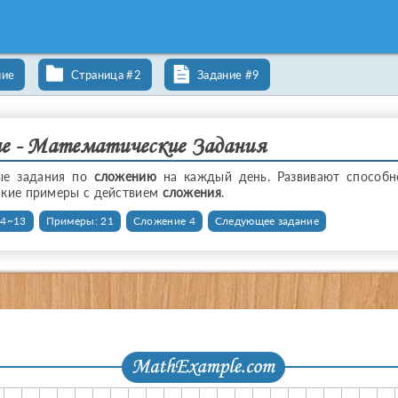
ние
Страница #2
Задание #9
е - Математические Задания
ые задания по
сложению
на каждый день. Развивают способн
ские примеры с действием
сложения
.
 4~13
Примеры: 21
Сложение 4
Следующее задание