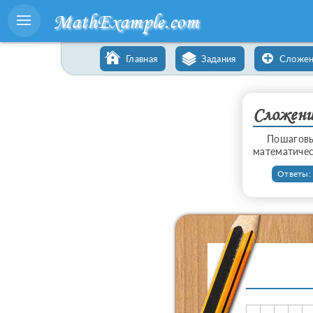
MathExample.com
Главная
Задания
Сложе
Сложени
Пошагов
математиче
Ответы: