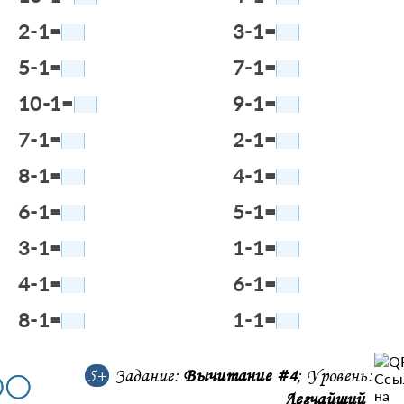
2-1=
3-1=
5-1=
7-1=
10-1=
9-1=
7-1=
2-1=
8-1=
4-1=
6-1=
5-1=
3-1=
1-1=
4-1=
6-1=
8-1=
1-1=
5+
Задание:
Вычитание #4
; Уровень:
Легчайший